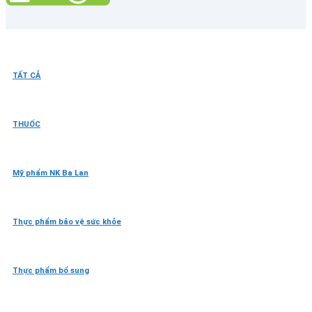
TẤT CẢ
THUỐC
Mỹ phẩm NK Ba Lan
Thực phẩm bảo vệ sức khỏe
Thực phẩm bổ sung