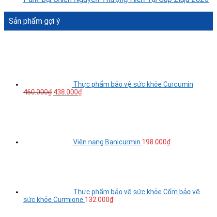
Sản phẩm gợi ý
Thực phẩm bảo vệ sức khỏe Curcumin
460.000
₫
438.000
₫
Viên nang Banicurmin
198.000
₫
Thực phẩm bảo vệ sức khỏe Cốm bảo vệ
sức khỏe Curmione
132.000
₫