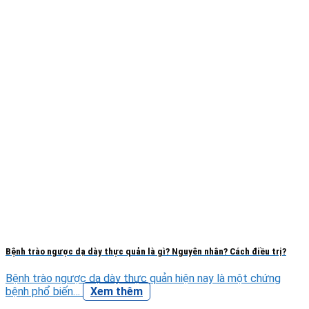
Bệnh trào ngược dạ dày thực quản là gì? Nguyên nhân? Cách điều trị?
Bệnh trào ngược dạ dày thực quản hiện nay là một chứng
bệnh phổ biến…
Xem thêm