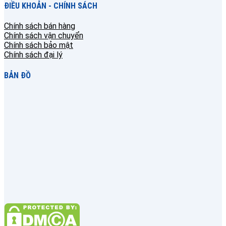
ĐIỀU KHOẢN - CHÍNH SÁCH
Chính sách bán hàng
Chính sách vận chuyển
Chính sách bảo mật
Chính sách đại lý
BẢN ĐỒ