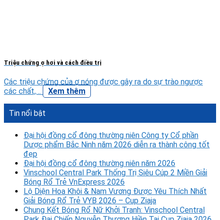
Triệu chứng ợ hơi và cách điều trị
Các triệu chứng của ợ nóng được gây ra do sự trào ngược
các chất,…
Xem thêm
Tin nổi bật
Đại hội đồng cổ đông thường niên Công ty Cổ phần
Dược phẩm Bắc Ninh năm 2026 diễn ra thành công tốt
đẹp
Đại hội đồng cổ đông thường niên năm 2026
Vinschool Central Park Thống Trị Siêu Cúp 2 Miền Giải
Bóng Rổ Trẻ VnExpress 2026
Lộ Diện Hoa Khôi & Nam Vương Được Yêu Thích Nhất
Giải Bóng Rổ Trẻ VYB 2026 – Cup Ziaja
Chung Kết Bóng Rổ Nữ Khởi Tranh: Vinschool Central
Park Đại Chiến Nguyễn Thượng Hiền Tại Cup Ziaja 2026