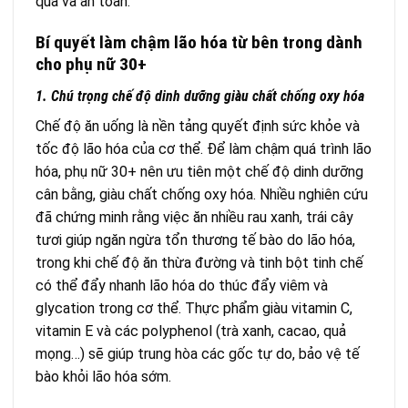
quả và an toàn.
Bí quyết làm chậm lão hóa từ bên trong dành
cho phụ nữ 30+
1. Chú trọng chế độ dinh dưỡng giàu chất chống oxy hóa
Chế độ ăn uống là nền tảng quyết định sức khỏe và
tốc độ lão hóa của cơ thể. Để làm chậm quá trình lão
hóa, phụ nữ 30+ nên ưu tiên một chế độ dinh dưỡng
cân bằng, giàu chất chống oxy hóa. Nhiều nghiên cứu
đã chứng minh rằng việc ăn nhiều rau xanh, trái cây
tươi giúp ngăn ngừa tổn thương tế bào do lão hóa,
trong khi chế độ ăn thừa đường và tinh bột tinh chế
có thể đẩy nhanh lão hóa do thúc đẩy viêm và
glycation trong cơ thể. Thực phẩm giàu vitamin C,
vitamin E và các polyphenol (trà xanh, cacao, quả
mọng…) sẽ giúp trung hòa các gốc tự do, bảo vệ tế
bào khỏi lão hóa sớm.