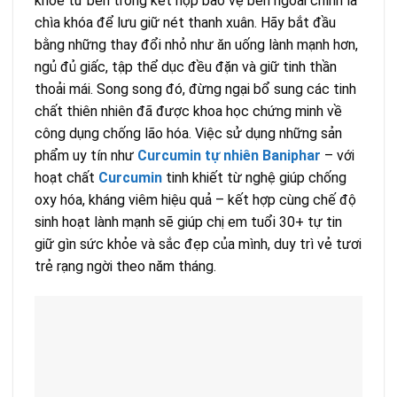
khỏe từ bên trong kết hợp bảo vệ bên ngoài chính là
chìa khóa để lưu giữ nét thanh xuân. Hãy bắt đầu
bằng những thay đổi nhỏ như ăn uống lành mạnh hơn,
ngủ đủ giấc, tập thể dục đều đặn và giữ tinh thần
thoải mái. Song song đó, đừng ngại bổ sung các tinh
chất thiên nhiên đã được khoa học chứng minh về
công dụng chống lão hóa. Việc sử dụng những sản
phẩm uy tín như
Curcumin tự nhiên Baniphar
– với
hoạt chất
Curcumin
tinh khiết từ nghệ giúp chống
oxy hóa, kháng viêm hiệu quả – kết hợp cùng chế độ
sinh hoạt lành mạnh sẽ giúp chị em tuổi 30+ tự tin
giữ gìn sức khỏe và sắc đẹp của mình, duy trì vẻ tươi
trẻ rạng ngời theo năm tháng.