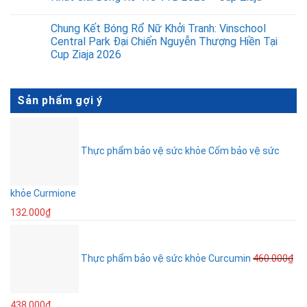
Chung Kết Bóng Rổ Nữ Khởi Tranh: Vinschool
Central Park Đại Chiến Nguyễn Thượng Hiền Tại
Cup Ziaja 2026
Sản phẩm gợi ý
Thực phẩm bảo vệ sức khỏe Cốm bảo vệ sức
khỏe Curmione
132.000
₫
Thực phẩm bảo vệ sức khỏe Curcumin
460.000
₫
438.000
₫