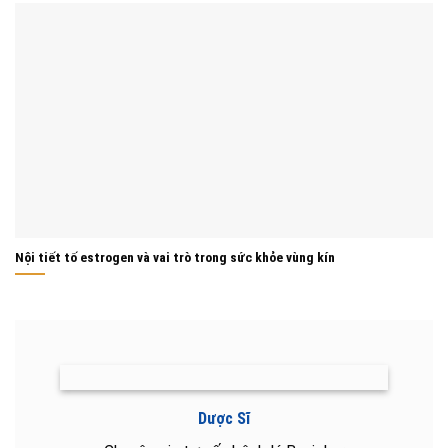
Nội tiết tố estrogen và vai trò trong sức khỏe vùng kín
Dược Sĩ