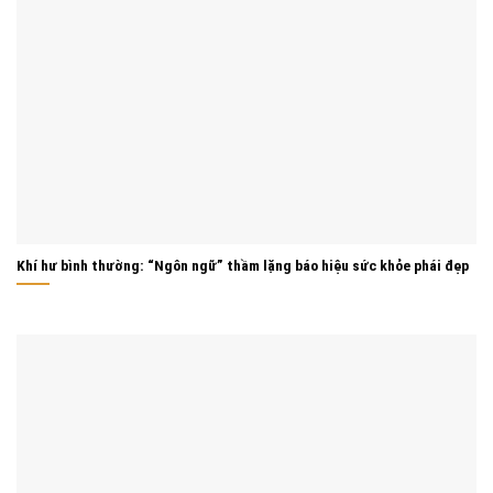
Khí hư bình thường: “Ngôn ngữ” thầm lặng báo hiệu sức khỏe phái đẹp