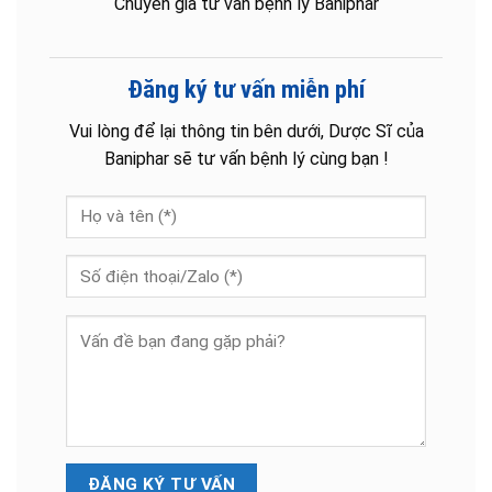
Chuyên gia tư vấn bệnh lý Baniphar
Đăng ký tư vấn miễn phí
Vui lòng để lại thông tin bên dưới, Dược Sĩ của
Baniphar sẽ tư vấn bệnh lý cùng bạn !