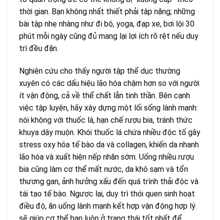
thời gian. Bạn không nhất thiết phải tập nặng; những
bài tập nhẹ nhàng như đi bộ, yoga, đạp xe, bơi lội 30
phút mỗi ngày cũng đủ mang lại lợi ích rõ rệt nếu duy
trì đều đặn.
Nghiên cứu cho thấy người tập thể dục thường
xuyên có các dấu hiệu lão hóa chậm hơn so với người
ít vận động, cả về thể chất lẫn tinh thần. Bên cạnh
việc tập luyện, hãy xây dựng một lối sống lành mạnh:
nói không với thuốc lá, hạn chế rượu bia, tránh thức
khuya dậy muộn. Khói thuốc lá chứa nhiều độc tố gây
stress oxy hóa tế bào da và collagen, khiến da nhanh
lão hóa và xuất hiện nếp nhăn sớm. Uống nhiều rượu
bia cũng làm cơ thể mất nước, da khô sạm và tổn
thương gan, ảnh hưởng xấu đến quá trình thải độc và
tái tạo tế bào. Ngược lại, duy trì thói quen sinh hoạt
điều độ, ăn uống lành mạnh kết hợp vận động hợp lý
sẽ giúp cơ thể bạn luôn ở trạng thái tốt nhất để