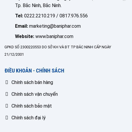
Tp. Bắc Ninh, Bắc Ninh.
Tel:
0222.2210.219 / 0817.976.556
Email:
marketing@baniphar.com
Website:
www.baniphar.com
GPKD SỐ 2300220553 DO SỞ KH VÀ ĐT TP BẮC NINH CẤP NGÀY
21/12/2001
ĐIỀU KHOẢN - CHÍNH SÁCH
Chính sách bán hàng
Chính sách vận chuyển
Chính sách bảo mật
Chính sách đại lý