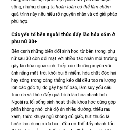
sống, nhưng chúng ta
hoàn toàn có thể làm chậm
quá trình này nếu hiểu rõ nguyên nhân và có giải pháp
phù hợp.
Các yếu tố bên ngoài thúc đẩy lão hóa sớm ở
phụ nữ 30+
Bên cạnh những biến đổi sinh học từ bên trong, phụ
nữ sau 30 còn đối mặt với nhiều tác nhân môi trường
gây lão hóa ngoại sinh. Tiếp xúc thường xuyên với
ánh nắng mặt trời, khói bụi ô nhiễm, hóa chất độc hại
hay sống trong căng thẳng kéo dài đều tạo ra lượng
lớn các gốc tự do gây hại tế bào, làm suy yếu cấu
trúc da và thúc đẩy quá trình lão hóa nhanh hơn.
Ngoài ra, lối sống sinh hoạt thiếu khoa học cũng góp
phần không nhỏ: chế độ ăn nhiều đường, thiếu rau
xanh, thức khuya ngủ không đủ giấc, hút thuốc lá
hoặc lạm dụng rượu bia… đều có thể đẩy nhanh tốc