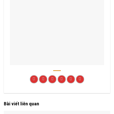
Bài viết liên quan