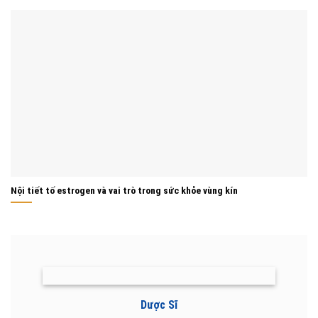
Nội tiết tố estrogen và vai trò trong sức khỏe vùng kín
Dược Sĩ