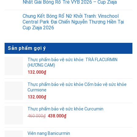
Nhất Giải Bóng Rổ Trẻ VYB 2026 – Cup Ziaja
Chung Kết Bóng Rổ Nữ Khởi Tranh: Vinschool
Central Park Đại Chiến Nguyễn Thượng Hiền Tại
Cup Ziaja 2026
Sản phẩm gợi ý
Thực phẩm bảo vệ sức khỏe: TRÀ FLACURMIN
(HƯƠNG CAM)
132.000
₫
Thực phẩm bảo vệ sức khỏe Cốm bảo vệ sức khỏe
Curmione
132.000
₫
Thực phẩm bảo vệ sức khỏe Curcumin
460.000
₫
438.000
₫
Viên nang Banicurmin