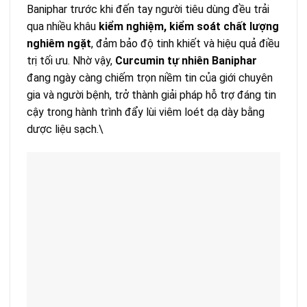
Baniphar trước khi đến tay người tiêu dùng đều trải
qua nhiều khâu
kiểm nghiệm, kiểm soát chất lượng
nghiêm ngặt
, đảm bảo độ tinh khiết và hiệu quả điều
trị tối ưu. Nhờ vậy,
Curcumin tự nhiên Baniphar
đang ngày càng chiếm trọn niềm tin của giới chuyên
gia và người bệnh, trở thành giải pháp hỗ trợ đáng tin
cậy trong hành trình đẩy lùi viêm loét dạ dày bằng
dược liệu sạch.\