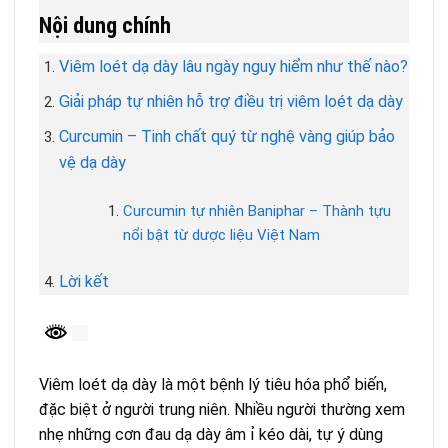
Nội dung chính
Viêm loét dạ dày lâu ngày nguy hiểm như thế nào?
Giải pháp tự nhiên hỗ trợ điều trị viêm loét dạ dày
Curcumin – Tinh chất quý từ nghệ vàng giúp bảo
vệ dạ dày
Curcumin tự nhiên Baniphar – Thành tựu
nổi bật từ dược liệu Việt Nam
Lời kết
Viêm loét dạ dày là một bệnh lý tiêu hóa phổ biến,
đặc biệt ở người trung niên. Nhiều người thường xem
nhẹ những cơn đau dạ dày âm ỉ kéo dài, tự ý dùng