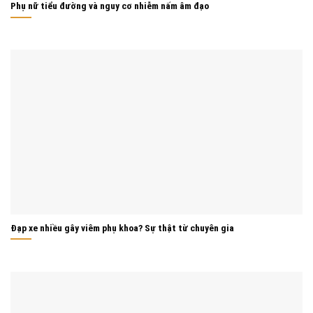
Phụ nữ tiểu đường và nguy cơ nhiễm nấm âm đạo
Đạp xe nhiều gây viêm phụ khoa? Sự thật từ chuyên gia