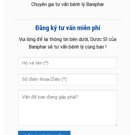
Chuyên gia tư vấn bệnh lý Baniphar
Đăng ký tư vấn miễn phí
Vui lòng để lại thông tin bên dưới, Dược Sĩ của
Baniphar sẽ tư vấn bệnh lý cùng bạn !