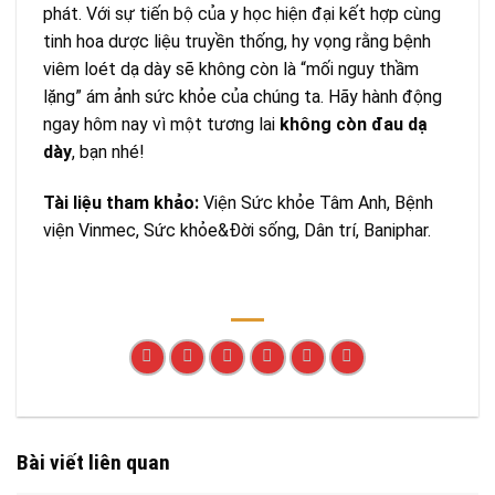
phát. Với sự tiến bộ của y học hiện đại kết hợp cùng
tinh hoa dược liệu truyền thống, hy vọng rằng bệnh
viêm loét dạ dày sẽ không còn là “mối nguy thầm
lặng” ám ảnh sức khỏe của chúng ta. Hãy hành động
ngay hôm nay vì một tương lai
không còn đau dạ
dày
, bạn nhé!
Tài liệu tham khảo:
Viện Sức khỏe Tâm Anh, Bệnh
viện Vinmec, Sức khỏe&Đời sống, Dân trí, Baniphar.
Bài viết liên quan