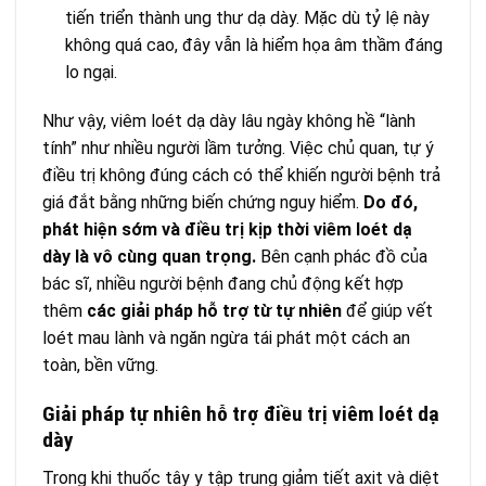
tiến triển thành ung thư dạ dày. Mặc dù tỷ lệ này
không quá cao, đây vẫn là hiểm họa âm thầm đáng
lo ngại.
Như vậy, viêm loét dạ dày lâu ngày không hề “lành
tính” như nhiều người lầm tưởng. Việc chủ quan, tự ý
điều trị không đúng cách có thể khiến người bệnh trả
giá đắt bằng những biến chứng nguy hiểm.
Do đó,
phát hiện sớm và điều trị kịp thời viêm loét dạ
dày là vô cùng quan trọng.
Bên cạnh phác đồ của
bác sĩ, nhiều người bệnh đang chủ động kết hợp
thêm
các giải pháp hỗ trợ từ tự nhiên
để giúp vết
loét mau lành và ngăn ngừa tái phát một cách an
toàn, bền vững.
Giải pháp tự nhiên hỗ trợ điều trị viêm loét dạ
dày
Trong khi thuốc tây y tập trung giảm tiết axit và diệt