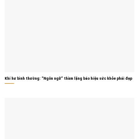
Khí hư bình thường: “Ngôn ngữ” thầm lặng báo hiệu sức khỏe phái đẹp