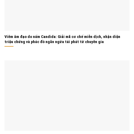
Viêm âm đạo do nấm Candida: Giải mã cơ chế miễn dịch, nhận diện
triệu chứng và phác đồ ngăn ngừa tái phát từ chuyên gia