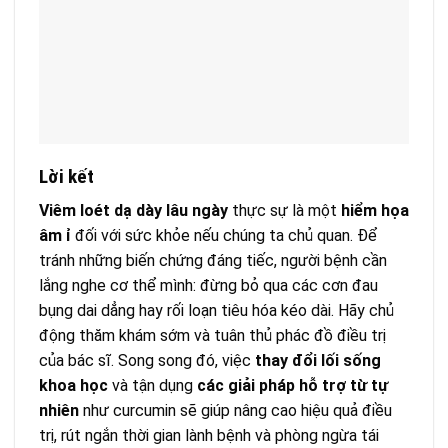
Lời kết
Viêm loét dạ dày lâu ngày
thực sự là một
hiểm họa
âm ỉ
đối với sức khỏe nếu chúng ta chủ quan. Để
tránh những biến chứng đáng tiếc, người bệnh cần
lắng nghe cơ thể mình: đừng bỏ qua các cơn đau
bụng dai dẳng hay rối loạn tiêu hóa kéo dài. Hãy chủ
động thăm khám sớm và tuân thủ phác đồ điều trị
của bác sĩ. Song song đó, việc
thay đổi lối sống
khoa học
và tận dụng
các giải pháp hỗ trợ từ tự
nhiên
như curcumin sẽ giúp nâng cao hiệu quả điều
trị, rút ngắn thời gian lành bệnh và phòng ngừa tái