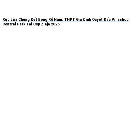
Rực Lửa Chung Kết Bóng Rổ Nam: THPT Gia Định Quyết Đấu Vinschool
Central Park Tại Cup Ziaja 2026