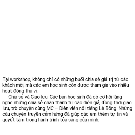
Tại workshop, không chỉ có những buổi chia sẻ giá trị từ các
khách mời, mà các em học sinh còn được tham gia vào nhiều
hoạt động thú vị:
Chia sẻ và Giao lưu: Các bạn học sinh đã có cơ hội lắng
nghe những chia sẻ chân thành từ các diễn giả, đồng thời giao
lưu, trò chuyện cùng MC – Diễn viên nổi tiếng Lê Bống. Những
câu chuyện truyền cảm hứng đã giúp các em thêm tự tin và
quyết tâm trong hành trình tỏa sáng của mình.