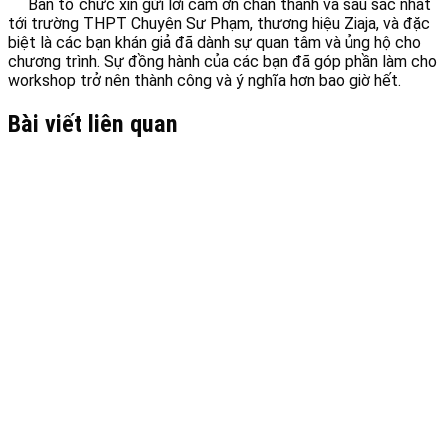
Ban tổ chức xin gửi lời cảm ơn chân thành và sâu sắc nhất
tới trường THPT Chuyên Sư Phạm, thương hiệu Ziaja, và đặc
biệt là các bạn khán giả đã dành sự quan tâm và ủng hộ cho
chương trình. Sự đồng hành của các bạn đã góp phần làm cho
workshop trở nên thành công và ý nghĩa hơn bao giờ hết.
Bài viết liên quan