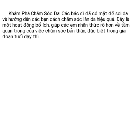
Khám Phá Chăm Sóc Da: Các bác sĩ đã có mặt để soi da
và hướng dẫn các bạn cách chăm sóc làn da hiệu quả. Đây là
một hoạt động bổ ích, giúp các em nhận thức rõ hơn về tầm
quan trọng của việc chăm sóc bản thân, đặc biệt trong giai
đoạn tuổi dậy thì.