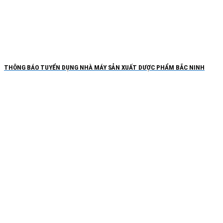
THÔNG BÁO TUYỂN DỤNG NHÀ MÁY SẢN XUẤT DƯỢC PHẨM BẮC NINH