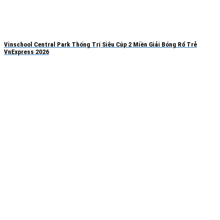
Vinschool Central Park Thống Trị Siêu Cúp 2 Miền Giải Bóng Rổ Trẻ
VnExpress 2026