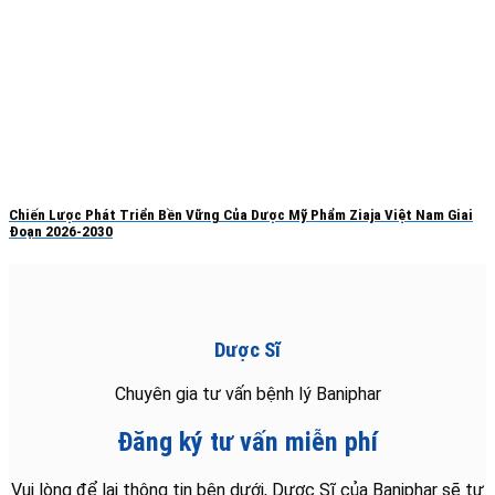
Chiến Lược Phát Triển Bền Vững Của Dược Mỹ Phẩm Ziaja Việt Nam Giai
Đoạn 2026-2030
Dược Sĩ
Chuyên gia tư vấn bệnh lý Baniphar
Đăng ký tư vấn miễn phí
Vui lòng để lại thông tin bên dưới, Dược Sĩ của Baniphar sẽ tư