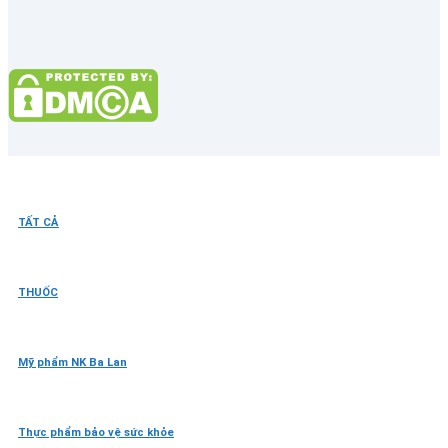
TẤT CẢ
THUỐC
Mỹ phẩm NK Ba Lan
Thực phẩm bảo vệ sức khỏe