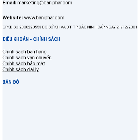
Email:
marketing@baniphar.com
Website:
www.baniphar.com
GPKD SỐ 2300220553 DO SỞ KH VÀ ĐT TP BẮC NINH CẤP NGÀY 21/12/2001
ĐIỀU KHOẢN - CHÍNH SÁCH
Chính sách bán hàng
Chính sách vận chuyển
Chính sách bảo mật
Chính sách đại lý
BẢN ĐỒ