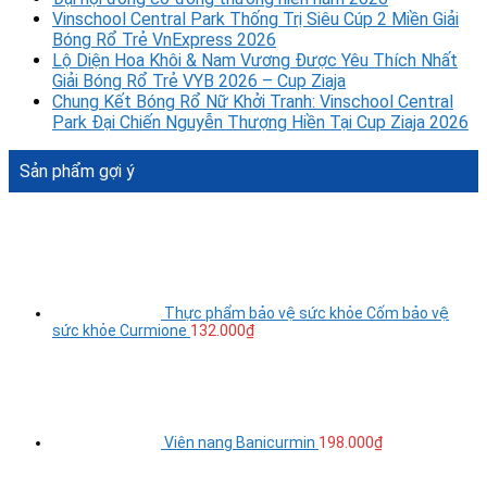
Vinschool Central Park Thống Trị Siêu Cúp 2 Miền Giải
Bóng Rổ Trẻ VnExpress 2026
Lộ Diện Hoa Khôi & Nam Vương Được Yêu Thích Nhất
Giải Bóng Rổ Trẻ VYB 2026 – Cup Ziaja
Chung Kết Bóng Rổ Nữ Khởi Tranh: Vinschool Central
Park Đại Chiến Nguyễn Thượng Hiền Tại Cup Ziaja 2026
Sản phẩm gợi ý
Thực phẩm bảo vệ sức khỏe Cốm bảo vệ
sức khỏe Curmione
132.000
₫
Viên nang Banicurmin
198.000
₫