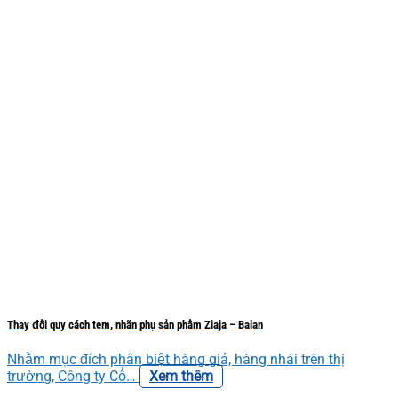
Thay đổi quy cách tem, nhãn phụ sản phẩm Ziaja – Balan
Nhằm mục đích phân biệt hàng giả, hàng nhái trên thị
trường, Công ty Cổ…
Xem thêm