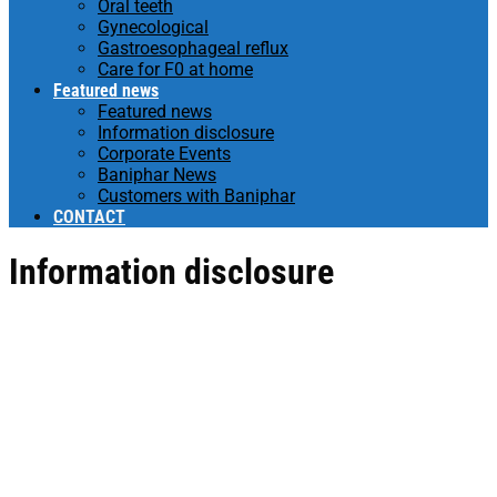
Oral teeth
Gynecological
Gastroesophageal reflux
Care for F0 at home
Featured news
Featured news
Information disclosure
Corporate Events
Baniphar News
Customers with Baniphar
CONTACT
Information disclosure