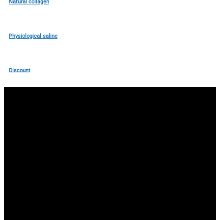
Natural collagen
Physiological saline
Discount