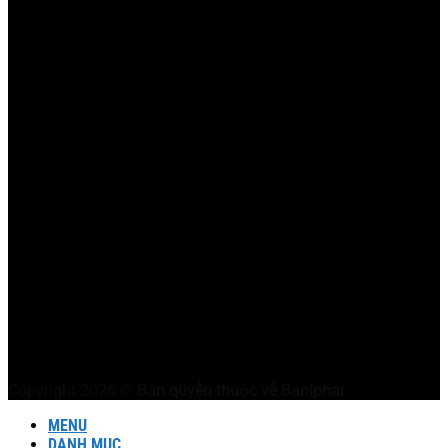
Copyright 2026 ©
Bản quyền thuộc về Baniphar
MENU
DANH MỤC