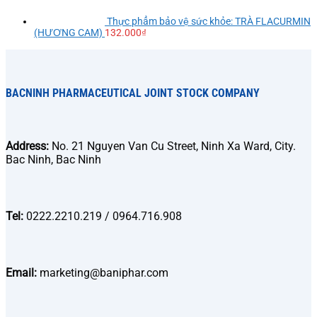
Thực phẩm bảo vệ sức khỏe: TRÀ FLACURMIN
(HƯƠNG CAM)
132.000
₫
BACNINH PHARMACEUTICAL JOINT STOCK COMPANY
Address:
No. 21 Nguyen Van Cu Street, Ninh Xa Ward, City.
Bac Ninh, Bac Ninh
Tel:
0222.2210.219 / 0964.716.908
Email:
marketing@baniphar.com