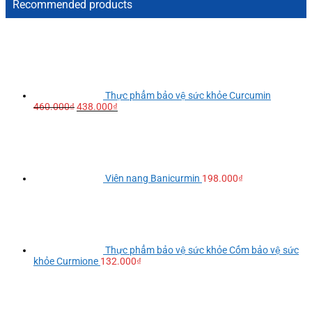
Recommended products
Thực phẩm bảo vệ sức khỏe Curcumin
460.000
₫
438.000
₫
Viên nang Banicurmin
198.000
₫
Thực phẩm bảo vệ sức khỏe Cốm bảo vệ sức
khỏe Curmione
132.000
₫