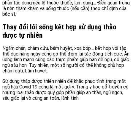
phản tác dụng nếu lệ thuộc thuốc, lạm dụng… Điều quan trọng
là nên thăm khám và uống thuốc (nếu cần) theo chỉ định của
bác sĩ.
Thay đổi lối sống kết hợp sử dụng thảo
dược tự nhiên
Ngâm chân, châm cứu, bấm huyệt, xoa bóp… kết hợp với tập
thể dục hàng ngày cũng có thể đem lại tác động tích cực. Ăn
uống lành mạnh cùng các thực phẩm giúp bạn dễ ngủ, có giấc
ngủ sâu hơn. Tuy nhiên, một số người có thể không phù hợp
châm cứu, bấm huyệt.
Sử dụng thảo dược thiên nhiên để khắc phục tình trạng mất
ngủ hậu Covid 19 cũng là một gợi ý. Trong y học cổ truyền có
những loại thảo dược quý góp phần giúp an thần, ngủ ngon,
sâu giấc lại vô cùng an toàn, lành tính.