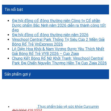
Tin nổi bật
Đại hội đồng cổ đông thường niên Công ty Cổ phần
Dược phẩm Bắc Ninh năm 2026 diễn ra thành công tốt
đẹp
Đại hội đồng cổ đông thường niên năm 2026
Vinschool Central Park Thống Trị Siêu Cúp 2 Miền Giải
Bóng Rổ Trẻ VnExpress 2026
Lộ Diện Hoa Khôi & Nam Vương Được Yêu Thích Nhất
Giải Bóng Rổ Trẻ VYB 2026 – Cup Ziaja
Chung Kết Bóng Rổ Nữ Khởi Tranh: Vinschool Central
Park Đại Chiến Nguyễn Thượng Hiền Tại Cup Ziaja 2026
Sản phẩm gợi ý
Thực phẩm bảo vệ sức khỏe Curcumin
460.000
₫
438.000
₫