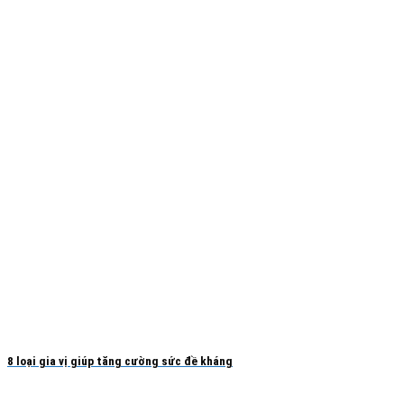
8 loại gia vị giúp tăng cường sức đề kháng