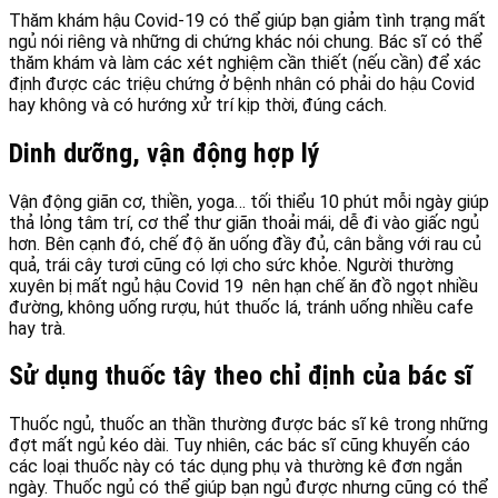
Thăm khám hậu Covid-19 có thể giúp bạn giảm tình trạng mất
ngủ nói riêng và những di chứng khác nói chung. Bác sĩ có thể
thăm khám và làm các xét nghiệm cần thiết (nếu cần) để xác
định được các triệu chứng ở bệnh nhân có phải do hậu Covid
hay không và có hướng xử trí kịp thời, đúng cách.
Dinh dưỡng, vận động hợp lý
Vận động giãn cơ, thiền, yoga… tối thiểu 10 phút mỗi ngày giúp
thả lỏng tâm trí, cơ thể thư giãn thoải mái, dễ đi vào giấc ngủ
hơn. Bên cạnh đó, chế độ ăn uống đầy đủ, cân bằng với rau củ
quả, trái cây tươi cũng có lợi cho sức khỏe. Người thường
xuyên bị mất ngủ hậu Covid 19 nên hạn chế ăn đồ ngọt nhiều
đường, không uống rượu, hút thuốc lá, tránh uống nhiều cafe
hay trà.
Sử dụng thuốc tây theo chỉ định của bác sĩ
Thuốc ngủ, thuốc an thần thường được bác sĩ kê trong những
đợt mất ngủ kéo dài. Tuy nhiên, các bác sĩ cũng khuyến cáo
các loại thuốc này có tác dụng phụ và thường kê đơn ngắn
ngày. Thuốc ngủ có thể giúp bạn ngủ được nhưng cũng có thể