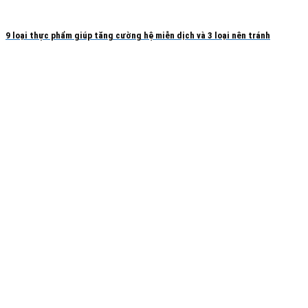
9 loại thực phẩm giúp tăng cường hệ miễn dịch và 3 loại nên tránh