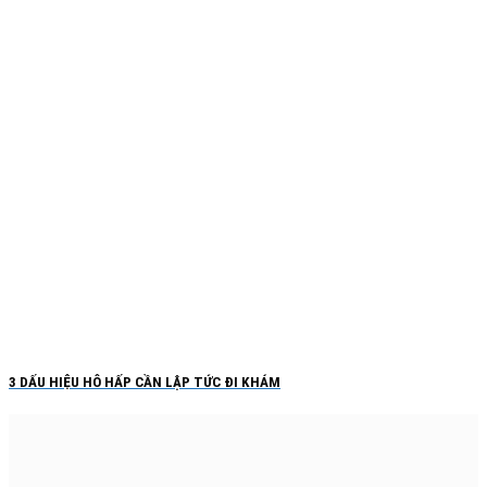
3 DẤU HIỆU HÔ HẤP CẦN LẬP TỨC ĐI KHÁM