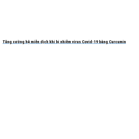
Tăng cường hệ miễn dịch khi bị nhiễm virus Covid-19 bằng Curcumin