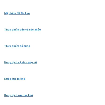
Mỹ phẩm NK Ba Lan
Thực phẩm bảo vệ sức khỏe
Thực phẩm bổ sung
Dung dịch vệ sinh phụ nữ
Nước xúc miệng
Dung dịch rửa tay khô