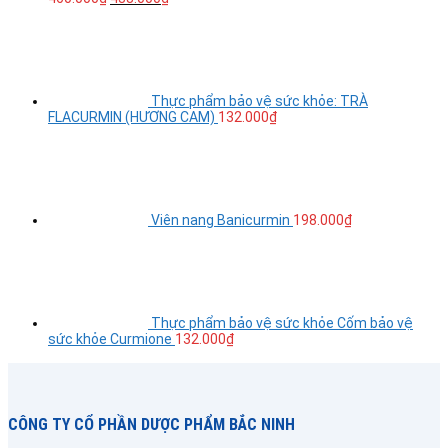
Thực phẩm bảo vệ sức khỏe: TRÀ
FLACURMIN (HƯƠNG CAM)
132.000
₫
Viên nang Banicurmin
198.000
₫
Thực phẩm bảo vệ sức khỏe Cốm bảo vệ
sức khỏe Curmione
132.000
₫
CÔNG TY CỔ PHẦN DƯỢC PHẨM BẮC NINH