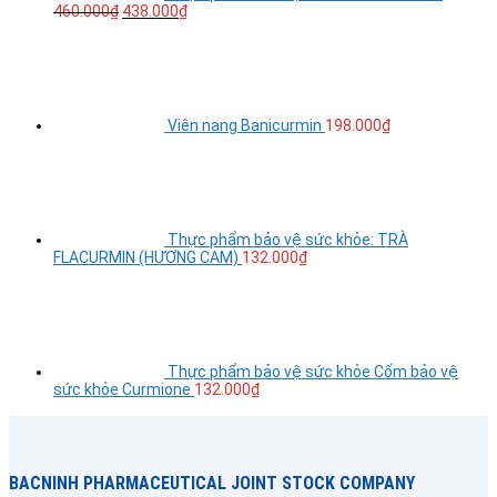
460.000
₫
438.000
₫
Viên nang Banicurmin
198.000
₫
Thực phẩm bảo vệ sức khỏe: TRÀ
FLACURMIN (HƯƠNG CAM)
132.000
₫
Thực phẩm bảo vệ sức khỏe Cốm bảo vệ
sức khỏe Curmione
132.000
₫
BACNINH PHARMACEUTICAL JOINT STOCK COMPANY