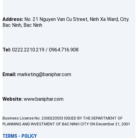
Address:
No. 21 Nguyen Van Cu Street, Ninh Xa Ward, City.
Bac Ninh, Bac Ninh
Tel:
0222.2210.219 / 0964.716.908
Email:
marketing@baniphar.com
Website:
www.baniphar.com
Business License No. 2300220553 ISSUED BY THE DEPARTMENT OF
PLANNING AND INVESTMENT OF BAC NINH CITY ON December 21, 2001
TERMS - POLICY