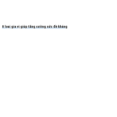
8 loại gia vị giúp tăng cường sức đề kháng