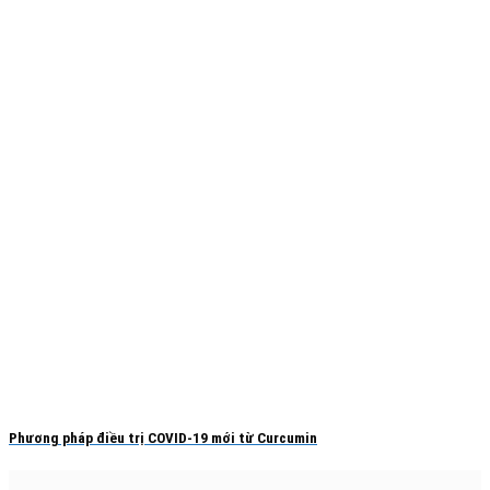
Phương pháp điều trị COVID-19 mới từ Curcumin