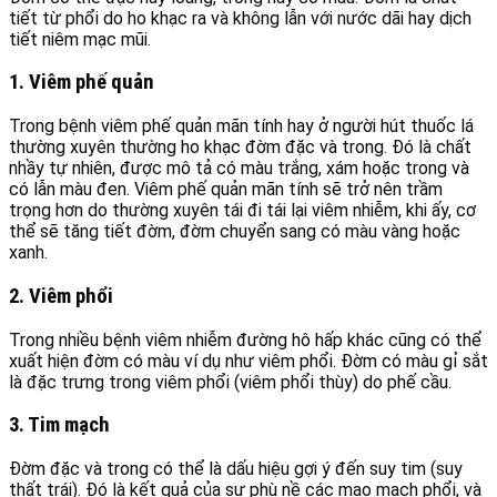
tiết từ phổi do ho khạc ra và không lẫn với nước dãi hay dịch
tiết niêm mạc mũi.
1. Viêm phế quản
Trong bệnh viêm phế quản mãn tính hay ở người hút thuốc lá
thường xuyên thường ho khạc đờm đặc và trong. Đó là chất
nhầy tự nhiên, được mô tả có màu trắng, xám hoặc trong và
có lẫn màu đen. Viêm phế quản mãn tính sẽ trở nên trầm
trọng hơn do thường xuyên tái đi tái lại viêm nhiễm, khi ấy, cơ
thể sẽ tăng tiết đờm, đờm chuyển sang có màu vàng hoặc
xanh.
2. Viêm phổi
Trong nhiều bệnh viêm nhiễm đường hô hấp khác cũng có thể
xuất hiện đờm có màu ví dụ như viêm phổi. Đờm có màu gỉ sắt
là đặc trưng trong viêm phổi (viêm phổi thùy) do phế cầu.
3. Tim mạch
Đờm đặc và trong có thể là dấu hiệu gợi ý đến suy tim (suy
thất trái). Đó là kết quả của sự phù nề các mao mạch phổi, và