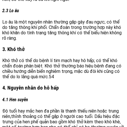
2.3 Lo âu
Lo âu là một nguyên nhân thường gặp gây đau ngực; có thể
do tăng thông khí phổi. Chẩn đoán trong trường hợp này khó
khó khăn do tình trạng tăng thông khí có thể biểu hiện không
rõ ràng.
3. Khó thở
Khó thở có thể do bệnh lí tim mạch hay hô hấp; có thể khó
chẩn đoán phân biệt. Khó thở thường báo hiệu bệnh đang có
chiều hướng diễn biến nghiêm trọng, mặc dù đôi khi cũng có
thể do lo lắng quá mức.54
4. Nguyên nhân do hô hấp
4.1 Hen suyễn
Độ tuổi hay mắc hen đa phần là thanh thiếu niên hoặc trung
niên,thỉnh thoảng có thể gặp ở người cao tuổi. Dấu hiệu đặc
trưng của hen phế quản bao gồm khó thở kèm theo khò khè,