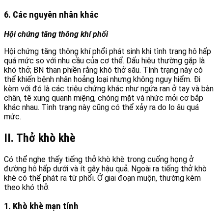
6. Các nguyên nhân khác
Hội chứng tăng thông khí phổi
Hội chứng tăng thông khí phổi phát sinh khi tình trạng hô hấp
quá mức so với nhu cầu của cơ thể. Dấu hiệu thường gặp là
khó thở; BN than phiền rằng khó thở sâu. Tình trạng này có
thể khiến bệnh nhân hoảng loại nhưng không nguy hiểm. Đi
kèm với đó là các triệu chứng khác như ngứa ran ở tay và bàn
chân, tê xung quanh miệng, chóng mặt và nhức mỏi cơ bắp
khác nhau. Tình trạng này cũng có thể xảy ra do lo âu quá
mức.
II. Thở khò khè
Có thể nghe thấy tiếng thở khò khè trong cuống họng ở
đường hô hấp dưới và ít gây hậu quả. Ngoài ra tiếng thở khò
khè có thể phát ra từ phổi. Ở giai đoạn muộn, thường kèm
theo khó thở.
1. Khò khè mạn tính