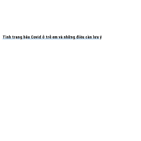
Tình trạng hậu Covid ở trẻ em và những điều cần lưu ý