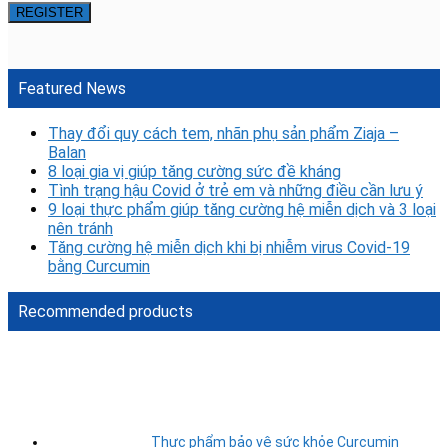
Featured News
Thay đổi quy cách tem, nhãn phụ sản phẩm Ziaja –
Balan
8 loại gia vị giúp tăng cường sức đề kháng
Tình trạng hậu Covid ở trẻ em và những điều cần lưu ý
9 loại thực phẩm giúp tăng cường hệ miễn dịch và 3 loại
nên tránh
Tăng cường hệ miễn dịch khi bị nhiễm virus Covid-19
bằng Curcumin
Recommended products
Thực phẩm bảo vệ sức khỏe Curcumin