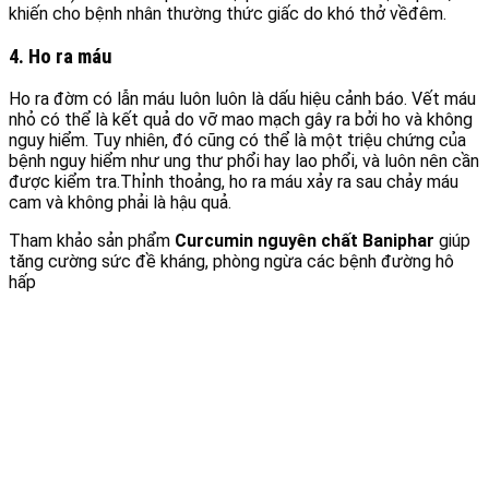
khiến cho bệnh nhân thường thức giấc do khó thở vềđêm.
4. Ho ra máu
Ho ra đờm có lẫn máu luôn luôn là dấu hiệu cảnh báo. Vết máu
nhỏ có thể là kết quả do vỡ mao mạch gây ra bởi ho và không
nguy hiểm. Tuy nhiên, đó cũng có thể là một triệu chứng của
bệnh nguy hiểm như ung thư phổi hay lao phổi, và luôn nên cần
được kiểm tra.Thỉnh thoảng, ho ra máu xảy ra sau chảy máu
cam và không phải là hậu quả.
Tham khảo sản phẩm
Curcumin nguyên chất Baniphar
giúp
tăng cường sức đề kháng, phòng ngừa các bệnh đường hô
hấp